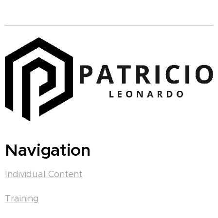
Navigation
Individual Content
Training