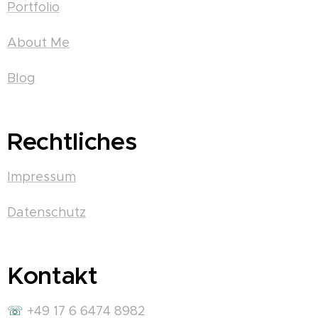
Portfolio
About Me
Blog
Rechtliches
Impressum
Datenschutz
Kontakt
☏
+49 17 6 6474 8982